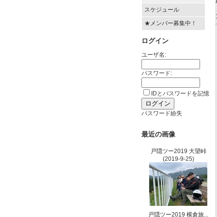
スケジュール
★メンバー募集中！
ログイン
ユーザ名:
パスワード:
IDとパスワードを記憶
パスワード紛失
最近の画像
戸隠ツー2019 大望峠
(2019-9-25)
戸隠ツー2019 横倉旅...