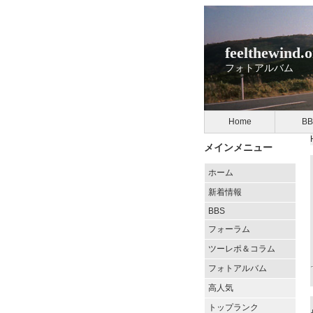
feelthewind.
フォトアルバム
Home
BB
メインメニュー
ホーム
新着情報
BBS
フォーラム
ツーレポ＆コラム
フォトアルバム
高人気
トップランク