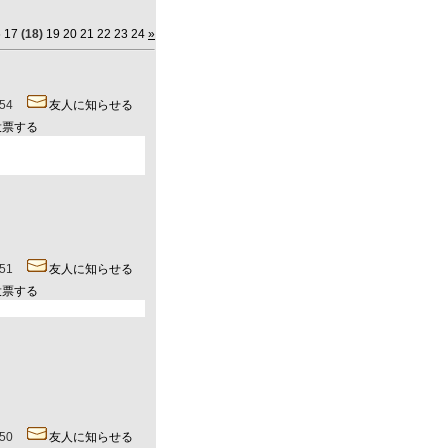
6
17
(18)
19
20
21
22
23
24
»
0:54
友人に知らせる
投票する
0:51
友人に知らせる
投票する
0:50
友人に知らせる