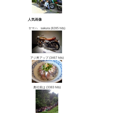
人気画像
ヤマハ sakura
(8285 hits)
アジ丼アップ
(3467 hits)
奥社前は
(3383 hits)