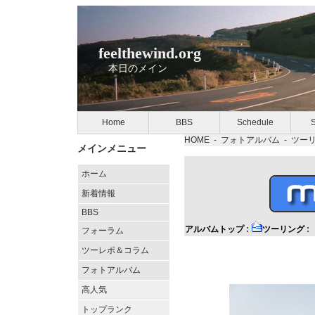
feelthewind.org
本日のメイン
Home
BBS
Schedule
S
HOME
-
フォトアルバム
-
ツー
メインメニュー
ホーム
新着情報
BBS
アルバムトップ
:
ツーリング
:
フォーラム
ツーレポ＆コラム
フォトアルバム
高人気
トップランク