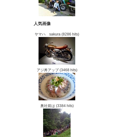
人気画像
ヤマハ sakura
(8286 hits)
アジ丼アップ
(3468 hits)
奥社前は
(3384 hits)