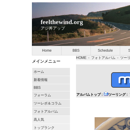
feelthewind.org
アジ丼アップ
Home
BBS
Schedule
S
HOME
-
フォトアルバム
-
ツー
メインメニュー
ホーム
新着情報
BBS
アルバムトップ
:
ツーリング
:
フォーラム
ツーレポ＆コラム
フォトアルバム
高人気
トップランク