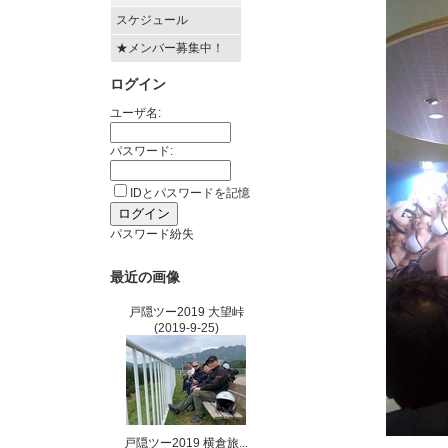
スケジュール
★メンバー募集中！
ログイン
ユーザ名:
パスワード:
IDとパスワードを記憶
パスワード紛失
最近の画像
戸隠ツー2019 大望峠
(2019-9-25)
戸隠ツー2019 横倉旅...