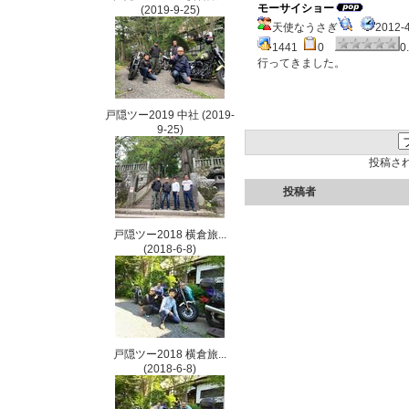
モーサイショー
(2019-9-25)
天使なうさぎ
2012-
1441
0
0
行ってきました。
戸隠ツー2019 中社
(2019-
9-25)
投稿さ
投稿者
戸隠ツー2018 横倉旅...
(2018-6-8)
戸隠ツー2018 横倉旅...
(2018-6-8)