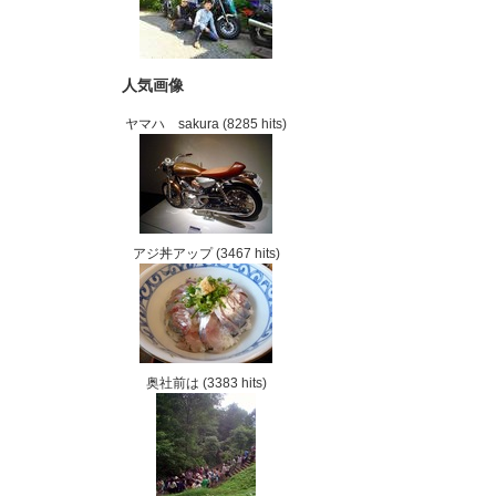
人気画像
ヤマハ sakura
(8285 hits)
アジ丼アップ
(3467 hits)
奥社前は
(3383 hits)