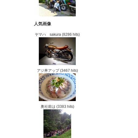
人気画像
ヤマハ sakura
(8286 hits)
アジ丼アップ
(3467 hits)
奥社前は
(3383 hits)