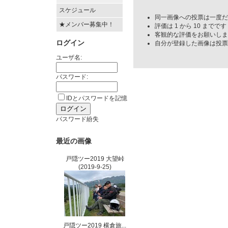
スケジュール
同一画像への投票は一度だ
★メンバー募集中！
評価は 1 から 10 までです
客観的な評価をお願いしま
ログイン
自分が登録した画像は投票
ユーザ名:
パスワード:
IDとパスワードを記憶
パスワード紛失
最近の画像
戸隠ツー2019 大望峠
(2019-9-25)
戸隠ツー2019 横倉旅...