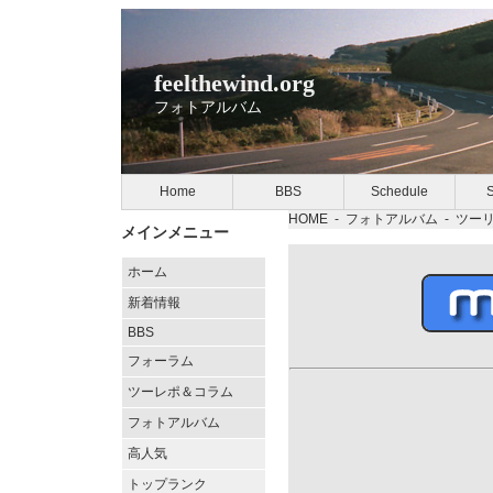
feelthewind.org
フォトアルバム
Home
BBS
Schedule
S
HOME
-
フォトアルバム
-
ツー
メインメニュー
ホーム
新着情報
BBS
フォーラム
ツーレポ＆コラム
フォトアルバム
高人気
トップランク