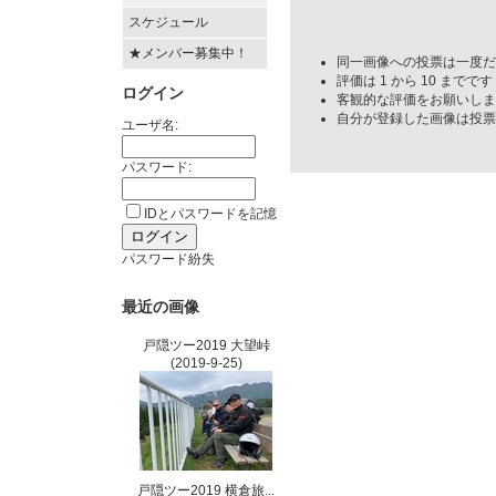
スケジュール
★メンバー募集中！
同一画像への投票は一度だ
評価は 1 から 10 までです
ログイン
客観的な評価をお願いしま
自分が登録した画像は投票
ユーザ名:
パスワード:
IDとパスワードを記憶
パスワード紛失
最近の画像
戸隠ツー2019 大望峠
(2019-9-25)
戸隠ツー2019 横倉旅...