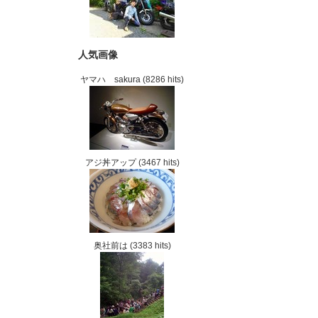
人気画像
ヤマハ sakura
(8286 hits)
アジ丼アップ
(3467 hits)
奥社前は
(3383 hits)