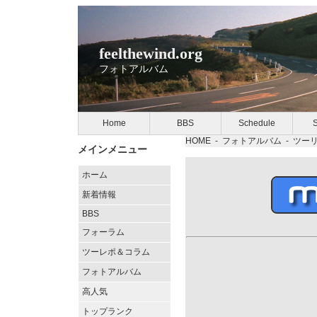
feelthewind.org
フォトアルバム
Home
BBS
Schedule
S
HOME
-
フォトアルバム
-
ツー
メインメニュー
ホーム
新着情報
BBS
フォーラム
ツーレポ＆コラム
フォトアルバム
高人気
トップランク