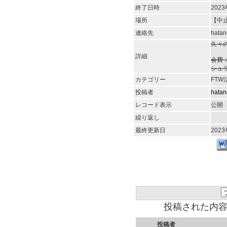
終了日時
2023
場所
【中止
連絡先
hata
久々
詳細
会費：
シュ
カテゴリー
FTW
投稿者
hata
レコード表示
公開
繰り返し
最終更新日
2023
投稿された内
投稿者