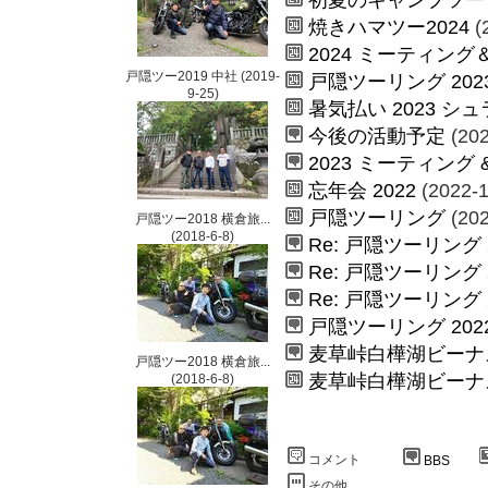
焼きハマツー2024
(
2024 ミーティング
戸隠ツー2019 中社
(2019-
戸隠ツーリング 202
9-25)
暑気払い 2023 
今後の活動予定
(202
2023 ミーティング 
忘年会 2022
(2022-1
戸隠ツーリング
(202
戸隠ツー2018 横倉旅...
(2018-6-8)
Re: 戸隠ツーリング 
Re: 戸隠ツーリング 
Re: 戸隠ツーリング 
戸隠ツーリング 202
麦草峠白樺湖ビーナ
戸隠ツー2018 横倉旅...
麦草峠白樺湖ビーナ
(2018-6-8)
コメント
BBS
その他