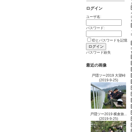
ログイン
ユーザ名:
パスワード:
IDとパスワードを記憶
パスワード紛失
最近の画像
戸隠ツー2019 大望峠
(2019-9-25)
戸隠ツー2019 横倉旅...
(2019-9-25)