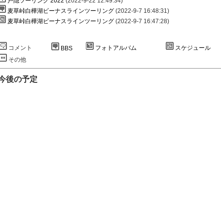
戸隠ツーリング 2022
(2022-9-22 12:49:34)
麦草峠白樺湖ビーナスラインツーリング
(2022-9-7 16:48:31)
麦草峠白樺湖ビーナスラインツーリング
(2022-9-7 16:47:28)
コメント
フォトアルバム
スケジュール
BBS
その他
今後の予定
予定なし