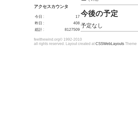
アクセスカウンタ
今後の予定
今日 :
17
昨日 :
408
予定なし
総計 :
8127509
feelthewind.org© 1992-2010
all rights reserved. Layout created at
CSSWebLayouts
Theme 