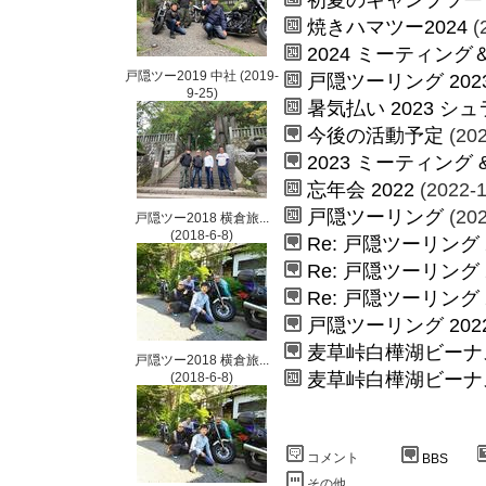
焼きハマツー2024
(
2024 ミーティング
戸隠ツー2019 中社
(2019-
戸隠ツーリング 202
9-25)
暑気払い 2023 
今後の活動予定
(202
2023 ミーティング 
忘年会 2022
(2022-1
戸隠ツーリング
(202
戸隠ツー2018 横倉旅...
(2018-6-8)
Re: 戸隠ツーリング 
Re: 戸隠ツーリング 
Re: 戸隠ツーリング 
戸隠ツーリング 202
麦草峠白樺湖ビーナ
戸隠ツー2018 横倉旅...
麦草峠白樺湖ビーナ
(2018-6-8)
コメント
BBS
その他