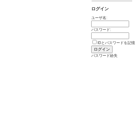
ログイン
ユーザ名:
パスワード:
IDとパスワードを記憶
パスワード紛失