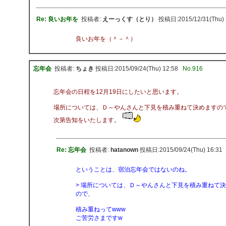
Re: 良いお年を
投稿者:
えーっくす（とり）
投稿日:2015/12/31(Thu) 
良いお年を（＾－＾）
忘年会
投稿者:
ちょき
投稿日:2015/09/24(Thu) 12:58
No.916
忘年会の日程を12月19日にしたいと思います。
場所については、Ｄ～やんさんと下見を積み重ねて決めますの
次第告知をいたします。
Re: 忘年会
投稿者:
hatanown
投稿日:2015/09/24(Thu) 16:31
ということは、宿泊忘年会ではないのね。
> 場所については、Ｄ～やんさんと下見を積み重ねて
ので、
積み重ねってwww
ご苦労さまですw