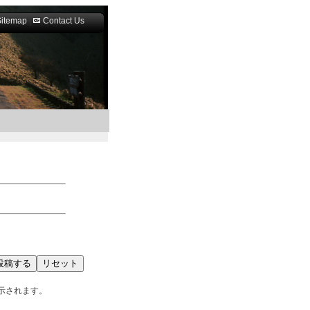
Sitemap
|
Contact Us
示されます。